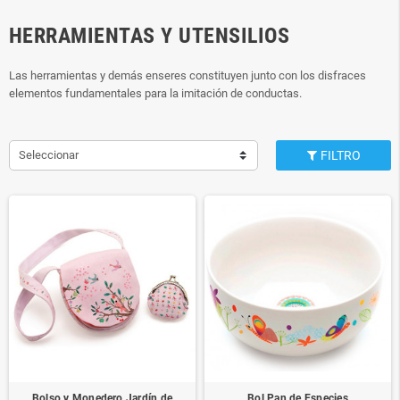
HERRAMIENTAS Y UTENSILIOS
Las herramientas y demás enseres constituyen junto con los disfraces
elementos fundamentales para la imitación de conductas.
Seleccionar
FILTRO
Bolso y Monedero Jardín de
Bol Pan de Especies