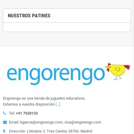
NUESTROS PATINES
Engorengo es una tienda de juguetes educativos.
Estamos a vuestra disposición
[...]
Tel:
+91 7528133
Email: bgarcia@engorengo.com, visa@engorengo.com
Dirección: Literatos 3. Tres Cantos 28760. Madrid