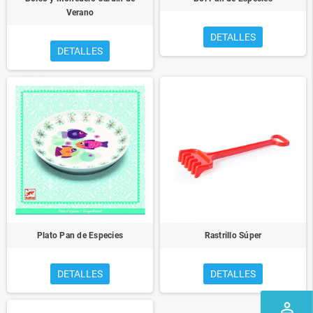
Verano
DETALLES
DETALLES
Plato Pan de Especies
Rastrillo Súper
DETALLES
DETALLES
perm_identity