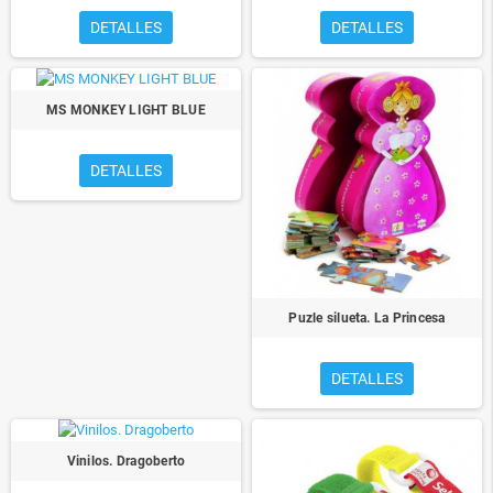
DETALLES
DETALLES
MS MONKEY LIGHT BLUE
DETALLES
Puzle silueta. La Princesa
DETALLES
Vinilos. Dragoberto