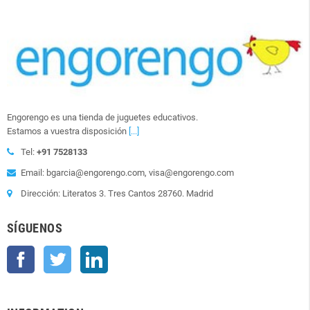
Engorengo es una tienda de juguetes educativos.
Estamos a vuestra disposición
[...]
Tel:
+91 7528133
Email: bgarcia@engorengo.com, visa@engorengo.com
Dirección: Literatos 3. Tres Cantos 28760. Madrid
SÍGUENOS
Facebook
Twitter
LinkedIn