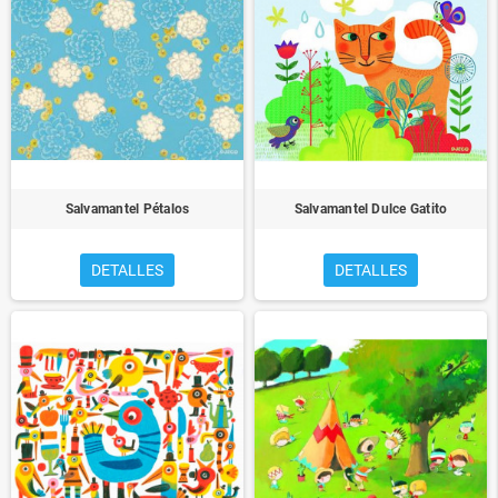
Salvamantel Pétalos
Salvamantel Dulce Gatito
DETALLES
DETALLES