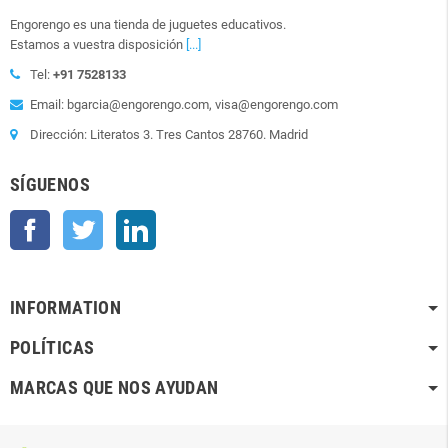
Engorengo es una tienda de juguetes educativos.
Estamos a vuestra disposición
[...]
Tel:
+91 7528133
Email: bgarcia@engorengo.com, visa@engorengo.com
Dirección: Literatos 3. Tres Cantos 28760. Madrid
SÍGUENOS
Facebook
Twitter
LinkedIn
INFORMATION
POLÍTICAS
MARCAS QUE NOS AYUDAN