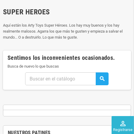
SUPER HEROES
Aquí están los Arty Toys Super Héroes. Los hay muy buenos y los hay
realmente malosos. Agarra los que más te gusten y empieza a salvar el
mundo... O a destruirlo. Lo que más te guste.
Sentimos los inconvenientes ocasionados.
Busca de nuevo lo que buscas
search
perm_identity
Registrarse
NUESTROS PATINES