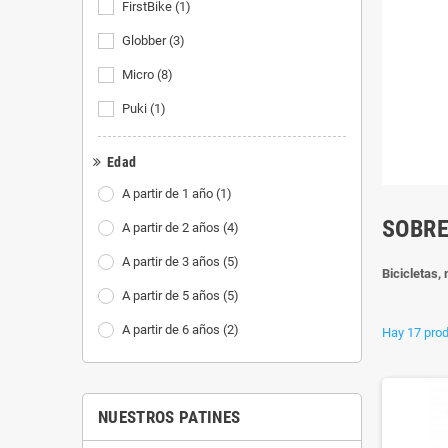
FirstBike
(1)
Globber
(3)
Micro
(8)
Puki
(1)
Edad
A partir de 1 año
(1)
SOBRE
A partir de 2 años
(4)
A partir de 3 años
(5)
Bicicletas,
A partir de 5 años
(5)
A partir de 6 años
(2)
Hay 17 prod
NUESTROS PATINES