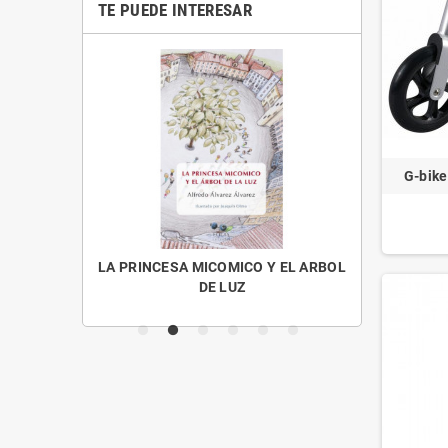
TE PUEDE INTERESAR
G-bike
OS MENUDOS
LA PRINCESA MICOMICO Y EL ARBOL
CUENTO
DE LUZ