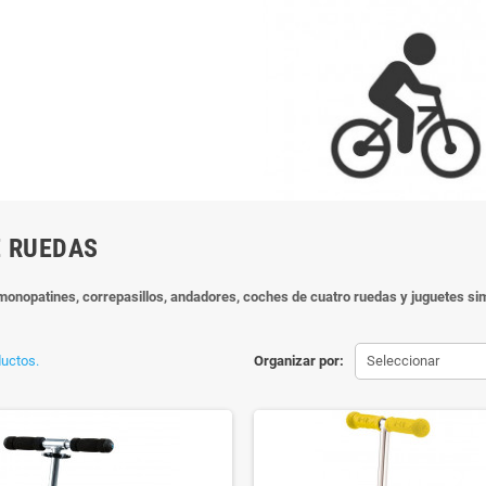
 RUEDAS
 monopatines, correpasillos, andadores, coches de cuatro ruedas y juguetes sim
uctos.
Organizar por:
Seleccionar