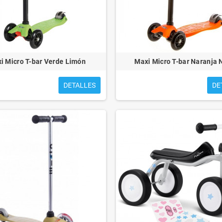
i Micro T-bar Verde Limón
Maxi Micro T-bar Naranja
DETALLES
DE