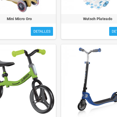
Mini Micro Oro
Wutsch Plateado
DETALLES
DE