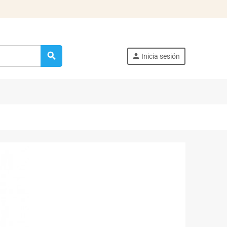
search
person
Inicia sesión