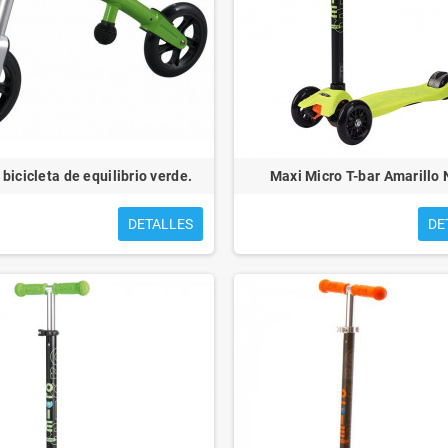
 bicicleta de equilibrio verde.
Maxi Micro T-bar Amarillo
DETALLES
DE
S PARA EMMA
CUENTOS PARA MATEO