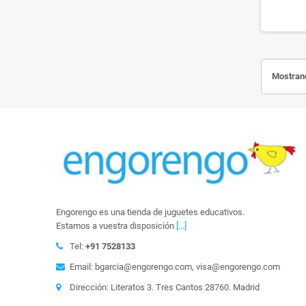
Mostrand
Engorengo es una tienda de juguetes educativos.
Estamos a vuestra disposición
[...]
Tel:
+91 7528133
Email: bgarcia@engorengo.com, visa@engorengo.com
Dirección: Literatos 3. Tres Cantos 28760. Madrid