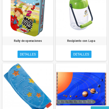
Rally de operaciones
Recipiento con Lupa
DETALLES
DETALLES