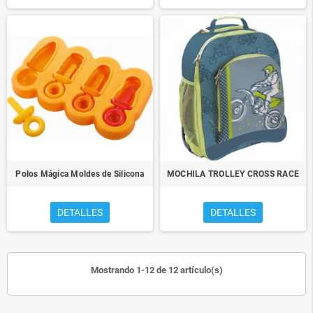
Polos Mágica Moldes de Silicona
MOCHILA TROLLEY CROSS RACE
DETALLES
DETALLES
Mostrando 1-12 de 12 artículo(s)