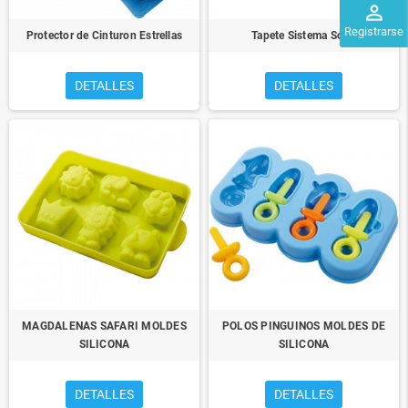
perm_identity
Registrarse
Protector de Cinturon Estrellas
Tapete Sistema Solar
DETALLES
DETALLES
MAGDALENAS SAFARI MOLDES
POLOS PINGUINOS MOLDES DE
SILICONA
SILICONA
DETALLES
DETALLES