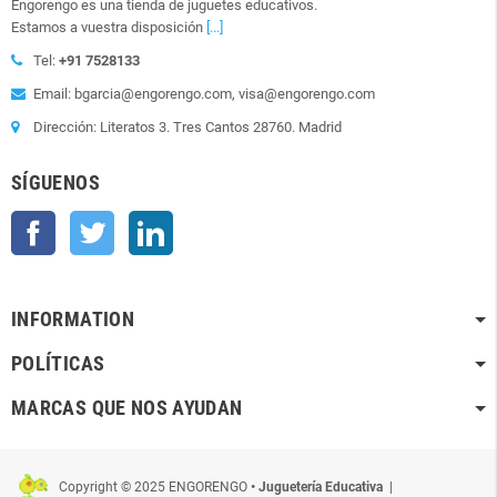
Engorengo es una tienda de juguetes educativos.
Estamos a vuestra disposición
[...]
Tel:
+91 7528133
Email: bgarcia@engorengo.com, visa@engorengo.com
Dirección: Literatos 3. Tres Cantos 28760. Madrid
SÍGUENOS
Facebook
Twitter
LinkedIn
INFORMATION
POLÍTICAS
MARCAS QUE NOS AYUDAN
Copyright © 2025 ENGORENGO
• Juguetería Educativa
|