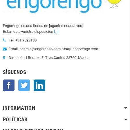
Engorengo es una tienda de juguetes educativos.
Estamos a vuestra disposición
[...]
Tel:
+91 7528133
Email: bgarcia@engorengo.com, visa@engorengo.com
Dirección: Literatos 3. Tres Cantos 28760. Madrid
SÍGUENOS
Facebook
Twitter
LinkedIn
INFORMATION
POLÍTICAS