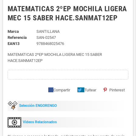
MATEMATICAS 2ºEP MOCHILA LIGERA
MEC 15 SABER HACE.SANMAT12EP
Marca
SANTILLANA
Referencia
SAN-02547
EAN13
9788468025476
MATEMATICAS 2ºEP MOCHILA LIGERA MEC 15 SABER
HACE.SANMAT12EP
Compartir
Tuitear
Pinterest
Selección ENGORENGO
Videos Relacionados