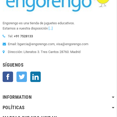
Engorengo es una tienda de juguetes educativos.
Estamos a vuestra disposición
[...]
Tel:
+91 7528133
Email: bgarcia@engorengo.com, visa@engorengo.com
Dirección: Literatos 3. Tres Cantos 28760. Madrid
SÍGUENOS
Facebook
Twitter
LinkedIn
INFORMATION
POLÍTICAS