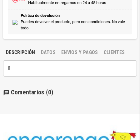
Habitualmente entregamos en 24 a 48 horas
Política de devolución
Puedes devolver el producto, pero con condiciones. No vale
todo.
DESCRIPCIÓN
DATOS
ENVIOS Y PAGOS
CLIENTES
[]
Comentarios
(0)
chat