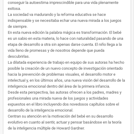
conseguir la autoestima imprescindible para una vida plenamente
exitosa.
La sociedad va madurando y la reforma educativa se hace
indispensable y se necesitaba echar una nueva mirada a los juegos
de siempre.
En esta nueva edición la palabra mágica es transformación. El bebé
es un sabio en esta materia, lo hace con naturalidad pasando de una
etapa de desarrollo a otra sin apenas darse cuenta. El niño llega a la
vida lleno de promesas y de nosotros depende que pueda
descubrirlas.
La dilatada experiencia de trabajo en equipo de sus autoras ha hecho
posible la creación de un nuevo concepto de investigación orientado
hacia la prevención de problemas visuales, el desarrollo motor e
intelectual y, en los últimos años, una nueva visión del desarrollo de la
inteligencia emocional dentro del área de la primera infancia.
Desde esta perspectiva, las autoras ofrecen a los padres, madres y
profesionales una mirada nueva de los juegos y actividades
expuestos en el libro incluyendo dos novedosos capítulos sobre el
desarrollo de la inteligencia emocional.
Centran su atención en la motivación del bebé en su desarrollo
evolutivo en cuanto al sentir, actuar y pensar basándose en la teoría
de la inteligencia múltiple de Howard Gardner.