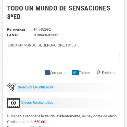
TODO UN MUNDO DE SENSACIONES
8ªED
Referencia
PIR-82992
EAN13
9788436829921
TODO UN MUNDO DE SENSACIONES 8ªED
Compartir
Tuitear
Pinterest
Selección ENGORENGO
Videos Relacionados
Si vienes a recoger a la tienda, evidentemente, no hay coste de envío.
Gratis a partir de
€50.00
.