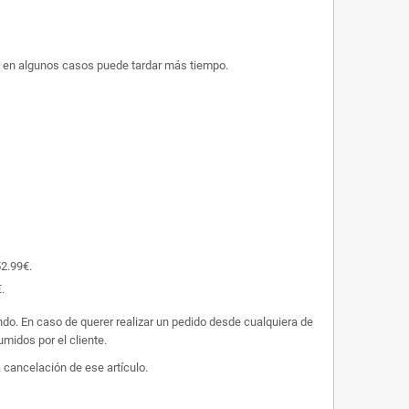
ue en algunos casos puede tardar más tiempo.
52.99€.
.
undo. En caso de querer realizar un pedido desde cualquiera de
midos por el cliente.
 cancelación de ese artículo.