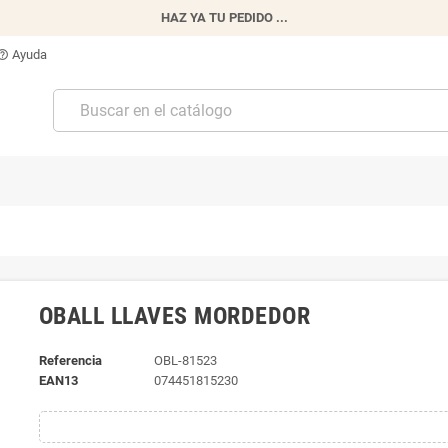
HAZ YA TU PEDIDO ...
Ayuda
p_outline
OBALL LLAVES MORDEDOR
Referencia
OBL-81523
EAN13
074451815230