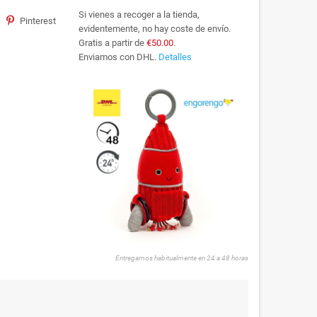
Si vienes a recoger a la tienda,
Pinterest
evidentemente, no hay coste de envío.
Gratis a partir de
€50.00
.
Enviamos con DHL.
Detalles
Entregamos habitualmente en 24 a 48 horas