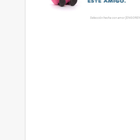
Selección hecha con amor [ENGORE