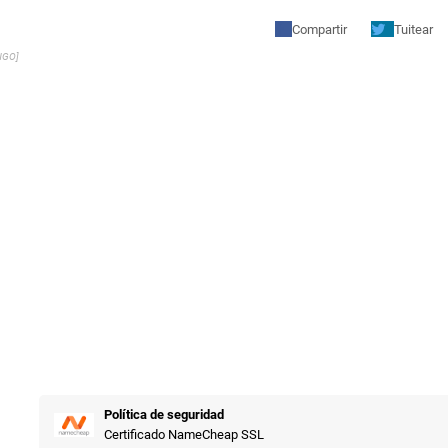
Compartir
Tuitear
NGO]
Política de seguridad
Certificado NameCheap SSL