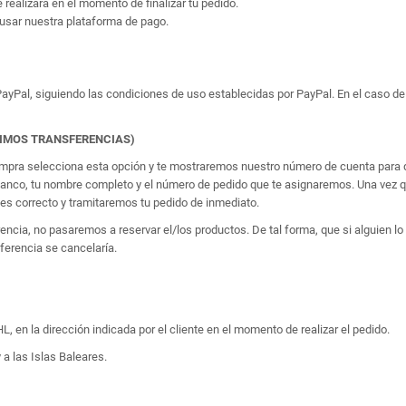
e realizará en el momento de finalizar tu pedido.
usar nuestra plataforma de pago.
yPal, siguiendo las condiciones de uso establecidas por PayPal. En el caso de 
TIMOS TRANSFERENCIAS)
 compra selecciona esta opción y te mostraremos nuestro número de cuenta para q
banco, tu nombre completo y el número de pedido que te asignaremos. Una vez qu
 correcto y tramitaremos tu pedido de inmediato.
erencia, no pasaremos a reservar el/los productos. De tal forma, que si alguien
sferencia se cancelaría.
, en la dirección indicada por el cliente en el momento de realizar el pedido.
 a las Islas Baleares.