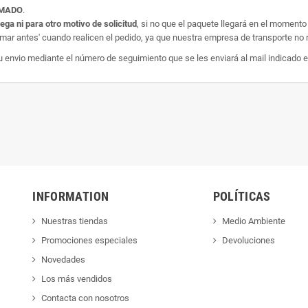
AMADO
.
rega ni para otro motivo de solicitud
, si no que el paquete llegará en el momento
amar antes' cuando realicen el pedido, ya que nuestra empresa de transporte no r
nvio mediante el número de seguimiento que se les enviará al mail indicado e
INFORMATION
POLÍTICAS
Nuestras tiendas
Medio Ambiente
Promociones especiales
Devoluciones
Novedades
Los más vendidos
Contacta con nosotros