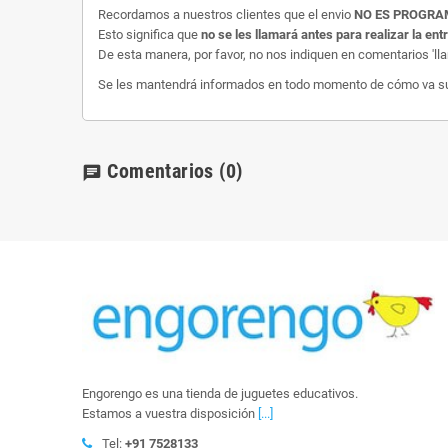
Recordamos a nuestros clientes que el envio
NO ES PROGR
Esto significa que
no se les llamará antes para realizar la ent
De esta manera, por favor, no nos indiquen en comentarios 'll
Se les mantendrá informados en todo momento de cómo va su e
Comentarios
(0)
chat
Engorengo es una tienda de juguetes educativos.
Estamos a vuestra disposición
[...]
Tel:
+91 7528133