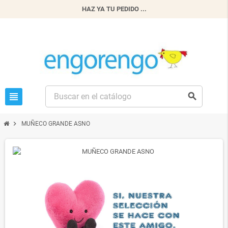
HAZ YA TU PEDIDO ...
view_headline
search
chevron_right
MUÑECO GRANDE ASNO