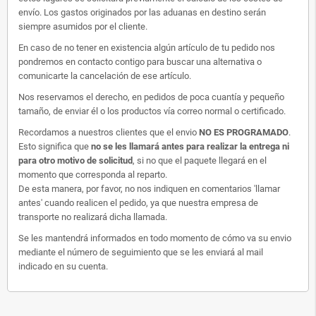
envío. Los gastos originados por las aduanas en destino serán
siempre asumidos por el cliente.
En caso de no tener en existencia algún artículo de tu pedido nos
pondremos en contacto contigo para buscar una alternativa o
comunicarte la cancelación de ese artículo.
Nos reservamos el derecho, en pedidos de poca cuantía y pequeño
tamaño, de enviar él o los productos vía correo normal o certificado.
Recordamos a nuestros clientes que el envio
NO ES PROGRAMADO
.
Esto significa que
no se les llamará antes para realizar la entrega ni
para otro motivo de solicitud
, si no que el paquete llegará en el
momento que corresponda al reparto.
De esta manera, por favor, no nos indiquen en comentarios 'llamar
antes' cuando realicen el pedido, ya que nuestra empresa de
transporte no realizará dicha llamada.
Se les mantendrá informados en todo momento de cómo va su envio
mediante el número de seguimiento que se les enviará al mail
indicado en su cuenta.