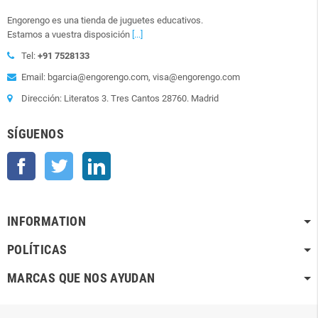
Engorengo es una tienda de juguetes educativos.
Estamos a vuestra disposición
[...]
Tel:
+91 7528133
Email: bgarcia@engorengo.com, visa@engorengo.com
Dirección: Literatos 3. Tres Cantos 28760. Madrid
SÍGUENOS
Facebook
Twitter
LinkedIn
INFORMATION
POLÍTICAS
MARCAS QUE NOS AYUDAN