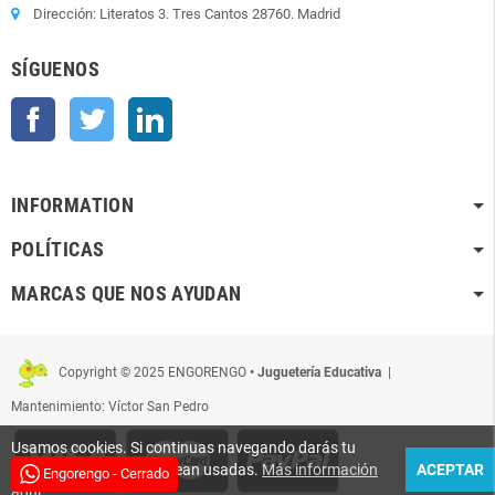
Dirección: Literatos 3. Tres Cantos 28760. Madrid
SÍGUENOS
Facebook
Twitter
LinkedIn
INFORMATION
POLÍTICAS
MARCAS QUE NOS AYUDAN
Copyright © 2025 ENGORENGO
• Juguetería Educativa
|
Mantenimiento: Víctor San Pedro
Usamos cookies. Si continuas navegando darás tu
conformidad para que sean usadas.
Más información
ACEPTAR
Engorengo - Cerrado
aquí
.