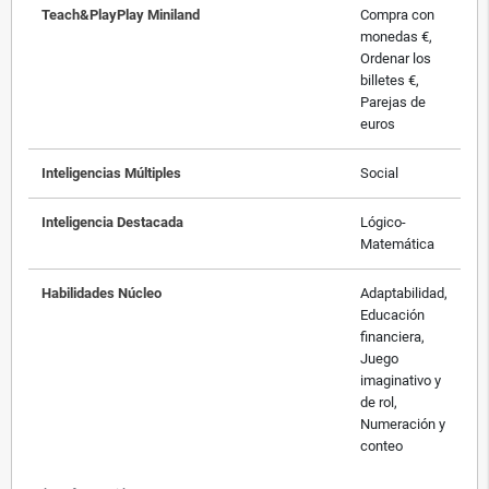
Teach&PlayPlay Miniland
Compra con
monedas €,
Ordenar los
billetes €,
Parejas de
euros
Inteligencias Múltiples
Social
Inteligencia Destacada
Lógico-
Matemática
Habilidades Núcleo
Adaptabilidad,
Educación
financiera,
Juego
imaginativo y
de rol,
Numeración y
conteo