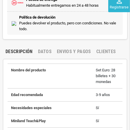
perm_identity
Habitualmente entregamos en 24 a 48 horas
Registrarse
Política de devolución
Puedes devolver el producto, pero con condiciones. No vale
todo.
DESCRIPCIÓN
DATOS
ENVIOS Y PAGOS
CLIENTES
Nombre del producto
Set Euro: 28
billetes + 30
monedas
Edad recomendada
3-9 años
Necesidades especiales
Sí
Miniland Teach&Play
Sí