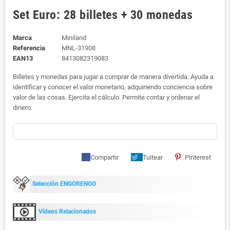
Set Euro: 28 billetes + 30 monedas
Marca
Miniland
Referencia
MNL-31908
EAN13
8413082319083
Billetes y monedas para jugar a comprar de manera divertida. Ayuda a
identificar y conocer el valor monetario, adquiriendo conciencia sobre
valor de las cosas. Ejercita el cálculo. Permite contar y ordenar el
dinero.
Compartir
Tuitear
Pinterest
Selección ENGORENGO
Videos Relacionados