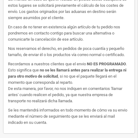
estos lugares se solicitará previamente el cálculo de los costes de
envío. Los gastos originados por las aduanas en destino serán
siempre asumidos por el cliente.
En caso de no tener en existencia algún artículo de tu pedido nos
pondremos en contacto contigo para buscar una alternativa o
comunicarte la cancelación de ese artículo.
Nos reservamos el derecho, en pedidos de poca cuantía y pequeño
tamaño, de enviar él o los productos vía correo normal o certificado.
Recordamos a nuestros clientes que el envio
NO ES PROGRAMADO
.
Esto significa que
no se les llamará antes para realizar la entrega ni
para otro motivo de solicitud
, si no que el paquete llegará en el
momento que corresponda al reparto.
De esta manera, por favor, no nos indiquen en comentarios 'llamar
antes' cuando realicen el pedido, ya que nuestra empresa de
transporte no realizará dicha llamada.
Se les mantendrá informados en todo momento de cómo va su envio
mediante el número de seguimiento que se les enviará al mail
indicado en su cuenta.