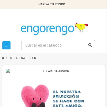
HAZ YA TU PEDIDO ...
view_headline
search
chevron_right
SET ARENA JUNIOR