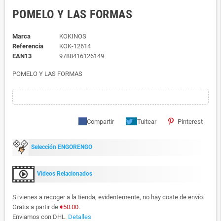
POMELO Y LAS FORMAS
Marca
KOKINOS
Referencia
KOK-12614
EAN13
9788416126149
POMELO Y LAS FORMAS
Compartir
Tuitear
Pinterest
Selección ENGORENGO
Videos Relacionados
Si vienes a recoger a la tienda, evidentemente, no hay coste de envío.
Gratis a partir de
€50.00
.
Enviamos con DHL.
Detalles