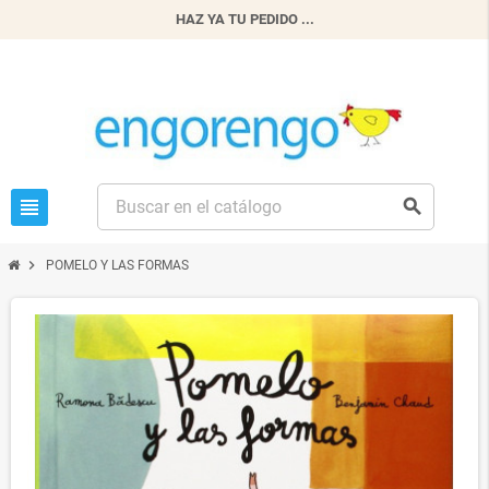
HAZ YA TU PEDIDO ...
view_headline
search
chevron_right
POMELO Y LAS FORMAS