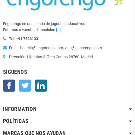
Engorengo es una tienda de juguetes educativos.
Estamos a vuestra disposición
[...]
Tel:
+91 7528133
Email: bgarcia@engorengo.com, visa@engorengo.com
Dirección: Literatos 3. Tres Cantos 28760. Madrid
SÍGUENOS
Facebook
Twitter
LinkedIn
INFORMATION
POLÍTICAS
MARCAS QUE NOS AYUDAN