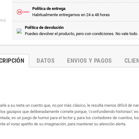
Política de entrega
Habitualmente entregamos en 24 a 48 horas
NGO]
Política de devolución
Puedes devolver el producto, pero con condiciones. No vale todo.
CRIPCIÓN
DATOS
ENVIOS Y PAGOS
CLIE
tarle a su nieta un cuento que, no por más clásico, le resulta menos difícil de 
do los gazapos que deliberadamente comete porque, \'confundiendo historias\' e
ontada, es un juego de humor para el lector y, para los contadores de cuentos, to
o ante el voraz apetito de su imaginación, para mantener su atención alerta.