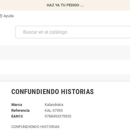
HAZ YA TU PEDIDO ...
Ayuda
p_outline
CONFUNDIENDO HISTORIAS
Marca
Kalandraka
Referencia
KAL-37593
EAN13
9788493375935
CONFUNDIENDO HISTORIAS