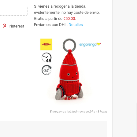
Si vienes a recoger a la tienda,
evidentemente, no hay coste de envío.
Gratis a partir de
€50.00
.
Enviamos con DHL.
Detalles
Pinterest
Entregamos habitualmente en 24 a 48 horas