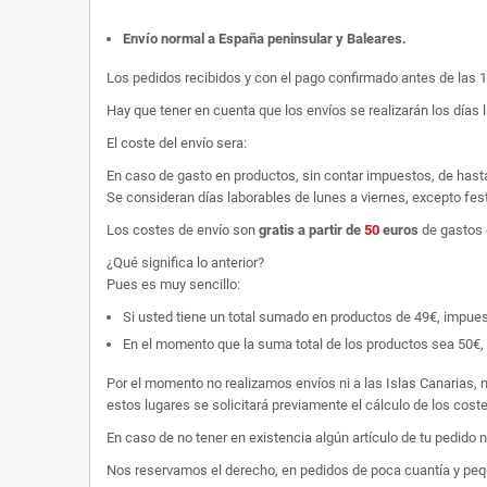
Envío normal a España peninsular y Baleares
.
Los pedidos recibidos y con el pago confirmado antes de las 
Hay que tener en cuenta que los envíos se realizarán los días 
El coste del envío sera:
En caso de gasto en productos, sin contar impuestos, de hast
Se consideran días laborables de lunes a viernes, excepto fest
Los costes de envío son
gratis
a partir de
50
euros
de gastos 
¿Qué significa lo anterior?
Pues es muy sencillo:
Si usted tiene un total sumado en productos de 49€, impuestos
En el momento que la suma total de los productos sea 50€, p
Por el momento no realizamos envíos ni a las Islas Canarias, n
estos lugares se solicitará previamente el cálculo de los cos
En caso de no tener en existencia algún artículo de tu pedido
Nos reservamos el derecho, en pedidos de poca cuantía y peque