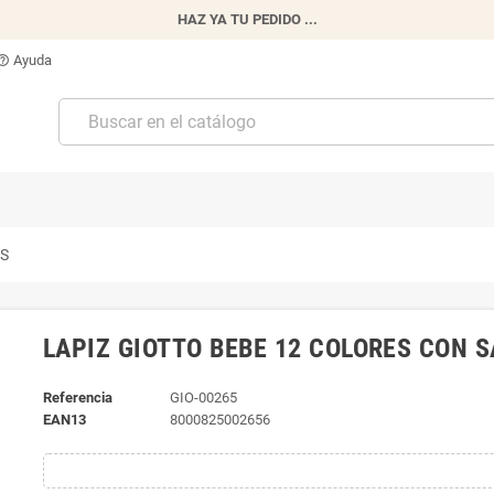
HAZ YA TU PEDIDO ...
Ayuda
p_outline
AS
LAPIZ GIOTTO BEBE 12 COLORES CON
Referencia
GIO-00265
EAN13
8000825002656