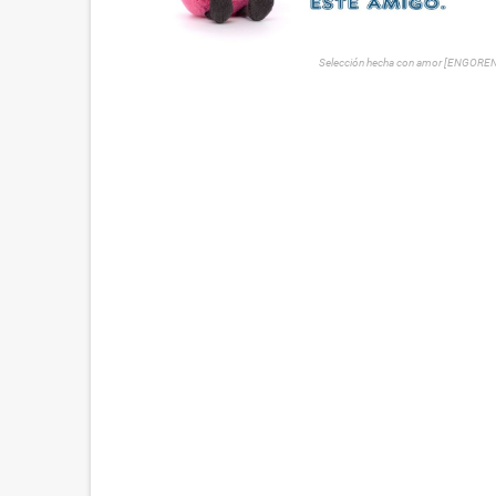
Selección hecha con amor [ENGORE