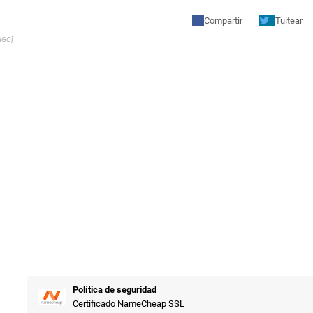
Compartir
Tuitear
NGO]
Política de seguridad
Certificado NameCheap SSL