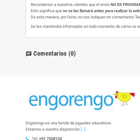
Recordamos a nuestros clientes que el envio
NO ES PROGR
Esto significa que
no se les llamará antes para realizar la ent
De esta manera, por favor, no nos indiquen en comentarios 'll
Se les mantendrá informados en todo momento de cómo va su e
Comentarios
(0)
chat
Engorengo es una tienda de juguetes educativos.
Estamos a vuestra disposición
[...]
Tel:
+91 7528133