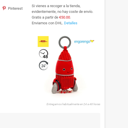
Si vienes a recoger a la tienda,
Pinterest
evidentemente, no hay coste de envío.
Gratis a partir de
€50.00
.
Enviamos con DHL.
Detalles
Entregamos habitualmente en 24 a 48 horas