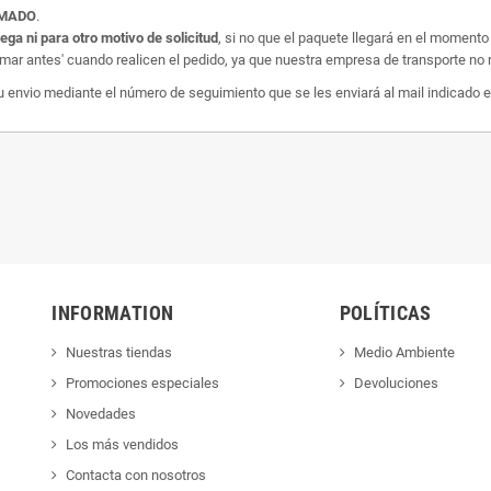
AMADO
.
rega ni para otro motivo de solicitud
, si no que el paquete llegará en el momento
amar antes' cuando realicen el pedido, ya que nuestra empresa de transporte no r
nvio mediante el número de seguimiento que se les enviará al mail indicado e
INFORMATION
POLÍTICAS
Nuestras tiendas
Medio Ambiente
Promociones especiales
Devoluciones
Novedades
Los más vendidos
Contacta con nosotros