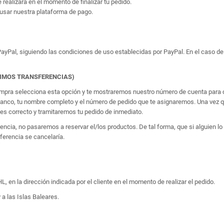
e realizará en el momento de finalizar tu pedido.
usar nuestra plataforma de pago.
yPal, siguiendo las condiciones de uso establecidas por PayPal. En el caso de 
TIMOS TRANSFERENCIAS)
 compra selecciona esta opción y te mostraremos nuestro número de cuenta para q
banco, tu nombre completo y el número de pedido que te asignaremos. Una vez qu
 correcto y tramitaremos tu pedido de inmediato.
erencia, no pasaremos a reservar el/los productos. De tal forma, que si alguien
sferencia se cancelaría.
, en la dirección indicada por el cliente en el momento de realizar el pedido.
 a las Islas Baleares.