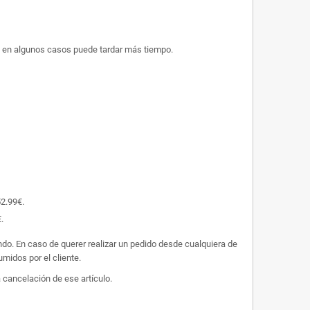
ue en algunos casos puede tardar más tiempo.
52.99€.
.
undo. En caso de querer realizar un pedido desde cualquiera de
midos por el cliente.
 cancelación de ese artículo.