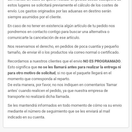
estos lugares se solicitará previamente el cálculo de los costes de
envío. Los gastos originados por las aduanas en destino serán
siempre asumidos por el cliente.
En caso de no tener en existencia algún artículo de tu pedido nos
pondremos en contacto contigo para buscar una alternativa o
comunicarte la cancelación de ese artículo.
Nos reservamos el derecho, en pedidos de poca cuantía y pequeño
tamaño, de enviar él o los productos vía correo normal o certificado.
Recordamos a nuestros clientes que el envio
NO ES PROGRAMADO
.
Esto significa que
no se les llamará antes para realizar la entrega ni
para otro motivo de solicitud
, si no que el paquete llegará en el
momento que corresponda al reparto.
De esta manera, por favor, no nos indiquen en comentarios 'llamar
antes' cuando realicen el pedido, ya que nuestra empresa de
transporte no realizará dicha llamada.
Se les mantendrá informados en todo momento de cómo va su envio
mediante el número de seguimiento que se les enviará al mail
indicado en su cuenta.