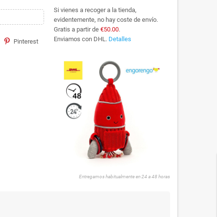
Si vienes a recoger a la tienda,
evidentemente, no hay coste de envío.
Gratis a partir de
€50.00
.
Enviamos con DHL.
Detalles
Pinterest
Entregamos habitualmente en 24 a 48 horas