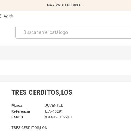
HAZ YA TU PEDIDO ...
Ayuda
p_outline
TRES CERDITOS,LOS
Marca
JUVENTUD
Referencia
EJV-13291
EAN13
9788426132918
TRES CERDITOS,LOS