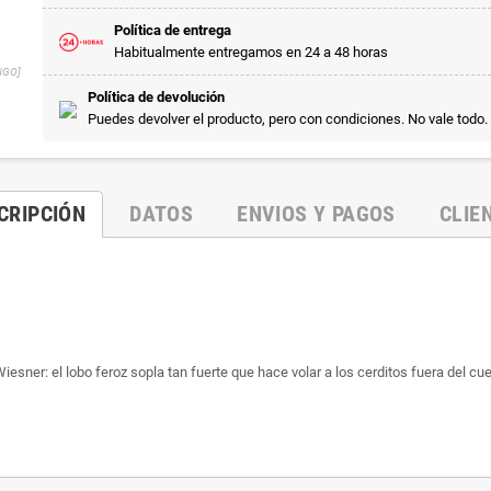
Política de entrega
Habitualmente entregamos en 24 a 48 horas
NGO]
Política de devolución
Puedes devolver el producto, pero con condiciones. No vale todo.
CRIPCIÓN
DATOS
ENVIOS Y PAGOS
CLIE
iesner: el lobo feroz sopla tan fuerte que hace volar a los cerditos fuera del cu