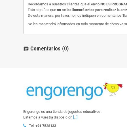
Recordamos a nuestros clientes que el envio
NO ES PROGR
Esto significa que
no se les llamará antes para realizar la ent
De esta manera, por favor, no nos indiquen en comentarios 'll
Se les mantendrá informados en todo momento de cómo va su e
Comentarios
(0)
chat
Engorengo es una tienda de juguetes educativos.
Estamos a vuestra disposición
[...]
Tel:
+91 7528133