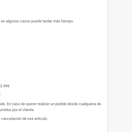
ue en algunos casos puede tardar más tiempo.
52.99€.
.
undo. En caso de querer realizar un pedido desde cualquiera de
midos por el cliente.
 cancelación de ese artículo.