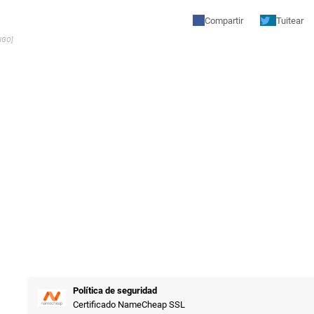
Compartir
Tuitear
NGO]
Política de seguridad
Certificado NameCheap SSL