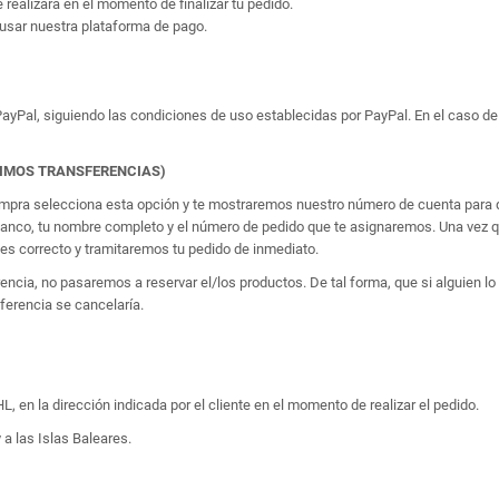
e realizará en el momento de finalizar tu pedido.
usar nuestra plataforma de pago.
yPal, siguiendo las condiciones de uso establecidas por PayPal. En el caso de 
TIMOS TRANSFERENCIAS)
 compra selecciona esta opción y te mostraremos nuestro número de cuenta para q
banco, tu nombre completo y el número de pedido que te asignaremos. Una vez qu
 correcto y tramitaremos tu pedido de inmediato.
erencia, no pasaremos a reservar el/los productos. De tal forma, que si alguien
sferencia se cancelaría.
, en la dirección indicada por el cliente en el momento de realizar el pedido.
 a las Islas Baleares.