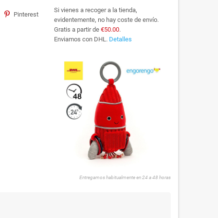
Si vienes a recoger a la tienda,
Pinterest
evidentemente, no hay coste de envío.
Gratis a partir de
€50.00
.
Enviamos con DHL.
Detalles
Entregamos habitualmente en 24 a 48 horas