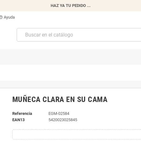
HAZ YA TU PEDIDO ...
Ayuda
p_outline
MUÑECA CLARA EN SU CAMA
Referencia
EGM-02584
EAN13
5420023025845