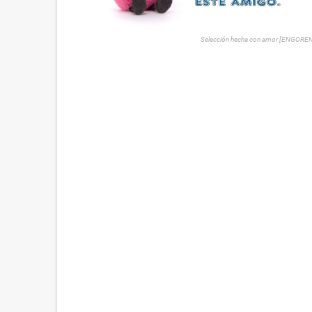
Selección hecha con amor [ENGORE