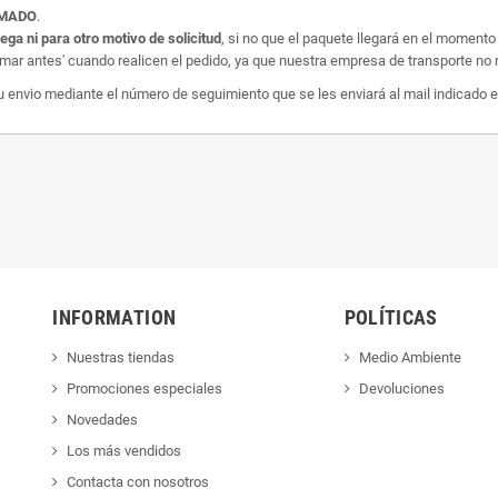
AMADO
.
rega ni para otro motivo de solicitud
, si no que el paquete llegará en el momento
amar antes' cuando realicen el pedido, ya que nuestra empresa de transporte no r
nvio mediante el número de seguimiento que se les enviará al mail indicado e
INFORMATION
POLÍTICAS
Nuestras tiendas
Medio Ambiente
Promociones especiales
Devoluciones
Novedades
Los más vendidos
Contacta con nosotros