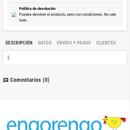
Política de devolución
Puedes devolver el producto, pero con condiciones. No vale
todo.
DESCRIPCIÓN
DATOS
ENVIOS Y PAGOS
CLIENTES
[]
Comentarios
(0)
chat