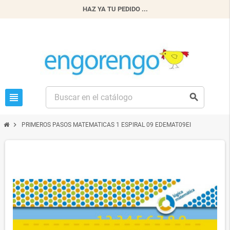
HAZ YA TU PEDIDO ...
view_headline
search
chevron_right
PRIMEROS PASOS MATEMATICAS 1 ESPIRAL 09 EDEMAT09EI