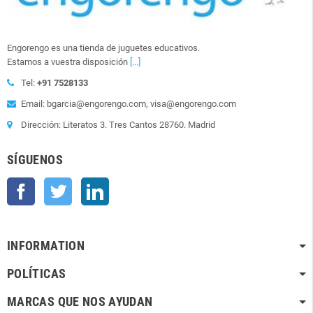
Engorengo es una tienda de juguetes educativos.
Estamos a vuestra disposición
[...]
Tel:
+91 7528133
Email: bgarcia@engorengo.com, visa@engorengo.com
Dirección: Literatos 3. Tres Cantos 28760. Madrid
SÍGUENOS
Facebook
Twitter
LinkedIn
INFORMATION
POLÍTICAS
MARCAS QUE NOS AYUDAN