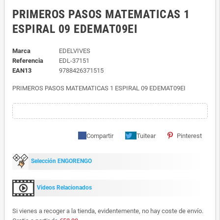
PRIMEROS PASOS MATEMATICAS 1
ESPIRAL 09 EDEMAT09EI
Marca
EDELVIVES
Referencia
EDL-37151
EAN13
9788426371515
PRIMEROS PASOS MATEMATICAS 1 ESPIRAL 09 EDEMAT09EI
Compartir
Tuitear
Pinterest
Selección ENGORENGO
Videos Relacionados
Si vienes a recoger a la tienda, evidentemente, no hay coste de envío.