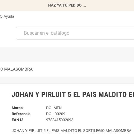
HAZ YA TU PEDIDO ...
Ayuda
p_outline
EGIO MALASOMBRA
JOHAN Y PIRLUIT 5 EL PAIS MALDITO 
Marca
DOLMEN
Referencia
DOL-93209
EAN13
9788415932093
JOHAN Y PIRLUIT 5 EL PAIS MALDITO EL SORTILEGIO MALASOMBRA