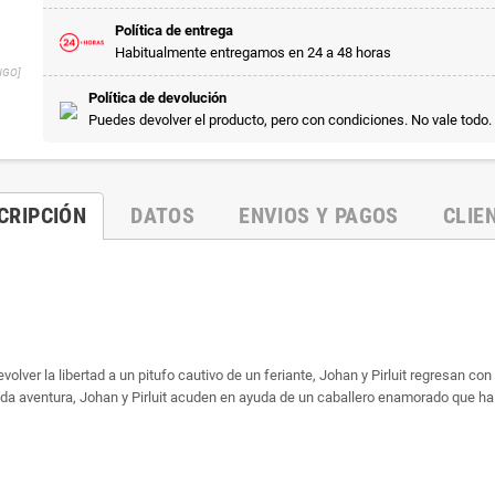
Política de entrega
Habitualmente entregamos en 24 a 48 horas
NGO]
Política de devolución
Puedes devolver el producto, pero con condiciones. No vale todo.
CRIPCIÓN
DATOS
ENVIOS Y PAGOS
CLIE
r la libertad a un pitufo cautivo de un feriante, Johan y Pirluit regresan con él
nda aventura, Johan y Pirluit acuden en ayuda de un caballero enamorado que ha s