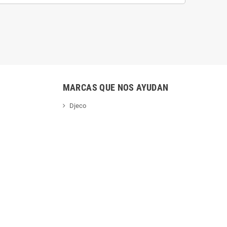
MARCAS QUE NOS AYUDAN
Djeco