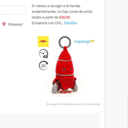
Si vienes a recoger a la tienda,
evidentemente, no hay coste de envío.
Gratis a partir de
€50.00
.
Enviamos con DHL.
Detalles
Pinterest
Entregamos habitualmente en 24 a 48 horas