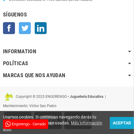
SÍGUENOS
Facebook
Twitter
LinkedIn
INFORMATION
POLÍTICAS
MARCAS QUE NOS AYUDAN
Copyright © 2025 ENGORENGO
• Juguetería Educativa
|
Mantenimiento: Víctor San Pedro
Usamos cookies. Si continuas navegando darás tu
conformidad para que sean usadas.
Más información
ACEPTAR
Engorengo - Cerrado
aquí
.