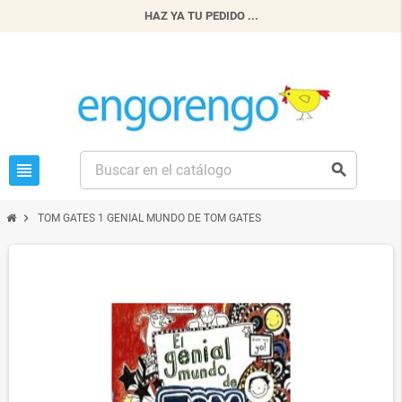
HAZ YA TU PEDIDO ...
view_headline
search
chevron_right
TOM GATES 1 GENIAL MUNDO DE TOM GATES