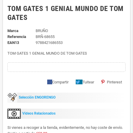
TOM GATES 1 GENIAL MUNDO DE TOM
GATES
Marca
BRUÑO
Referencia
BRÑ-68655
EAN13
9788421686553
TOM GATES 1 GENIAL MUNDO DE TOM GATES
Compartir
Tuitear
Pinterest
Selección ENGORENGO
Videos Relacionados
Si vienes a recoger a la tienda, evidentemente, no hay coste de envío.