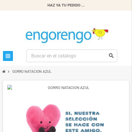
HAZ YA TU PEDIDO ...
view_headline
search
chevron_right
GORRO NATACION AZUL