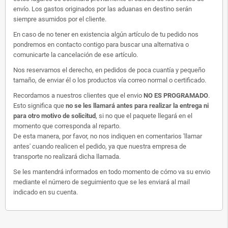
envío. Los gastos originados por las aduanas en destino serán
siempre asumidos por el cliente.
En caso de no tener en existencia algún artículo de tu pedido nos
pondremos en contacto contigo para buscar una alternativa o
comunicarte la cancelación de ese artículo.
Nos reservamos el derecho, en pedidos de poca cuantía y pequeño
tamaño, de enviar él o los productos vía correo normal o certificado.
Recordamos a nuestros clientes que el envio
NO ES PROGRAMADO
.
Esto significa que
no se les llamará antes para realizar la entrega ni
para otro motivo de solicitud
, si no que el paquete llegará en el
momento que corresponda al reparto.
De esta manera, por favor, no nos indiquen en comentarios 'llamar
antes' cuando realicen el pedido, ya que nuestra empresa de
transporte no realizará dicha llamada.
Se les mantendrá informados en todo momento de cómo va su envio
mediante el número de seguimiento que se les enviará al mail
indicado en su cuenta.