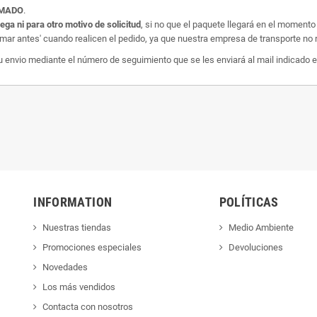
AMADO
.
rega ni para otro motivo de solicitud
, si no que el paquete llegará en el momento
amar antes' cuando realicen el pedido, ya que nuestra empresa de transporte no r
nvio mediante el número de seguimiento que se les enviará al mail indicado e
INFORMATION
POLÍTICAS
Nuestras tiendas
Medio Ambiente
Promociones especiales
Devoluciones
Novedades
Los más vendidos
Contacta con nosotros