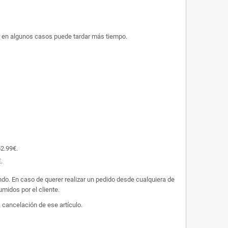
ue en algunos casos puede tardar más tiempo.
52.99€.
.
undo. En caso de querer realizar un pedido desde cualquiera de
midos por el cliente.
 cancelación de ese artículo.