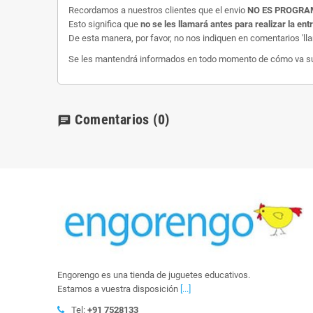
Recordamos a nuestros clientes que el envio
NO ES PROGR
Esto significa que
no se les llamará antes para realizar la ent
De esta manera, por favor, no nos indiquen en comentarios 'll
Se les mantendrá informados en todo momento de cómo va su e
Comentarios
(0)
chat
Engorengo es una tienda de juguetes educativos.
Estamos a vuestra disposición
[...]
Tel:
+91 7528133