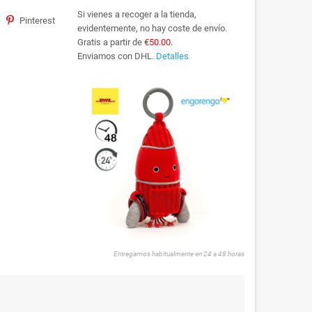
Si vienes a recoger a la tienda,
Pinterest
evidentemente, no hay coste de envío.
Gratis a partir de
€50.00
.
Enviamos con DHL.
Detalles
Entregamos habitualmente en 24 a 48 horas