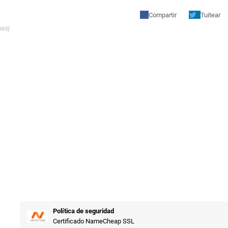
Compartir
Tuitear
NGO]
Política de seguridad
Certificado NameCheap SSL