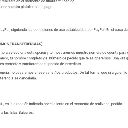
e realizará en el momento de finalizar tu pedido.
usar nuestra plataforma de pago.
yPal, siguiendo las condiciones de uso establecidas por PayPal. En el caso de 
TIMOS TRANSFERENCIAS)
 compra selecciona esta opción y te mostraremos nuestro número de cuenta para q
banco, tu nombre completo y el número de pedido que te asignaremos. Una vez qu
 correcto y tramitaremos tu pedido de inmediato.
erencia, no pasaremos a reservar el/los productos. De tal forma, que si alguien
sferencia se cancelaría.
, en la dirección indicada por el cliente en el momento de realizar el pedido.
 a las Islas Baleares.