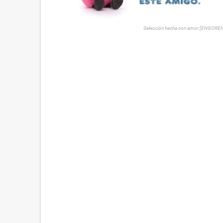
Selección hecha con amor [ENGORE