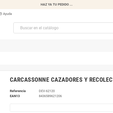
HAZ YA TU PEDIDO ...
Ayuda
p_outline
CARCASSONNE CAZADORES Y RECOLE
Referencia
DEV-62120
EAN13
8436589621206