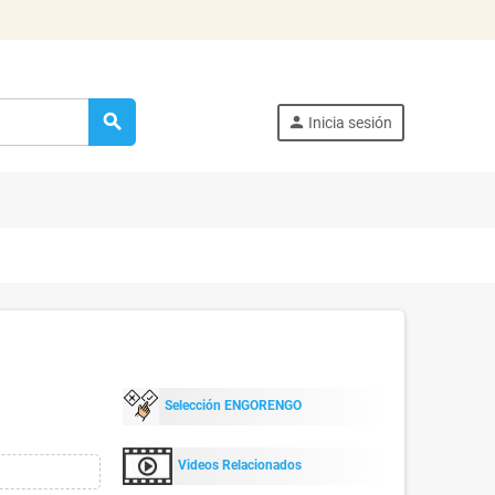
search
person
Inicia sesión
Selección ENGORENGO
Videos Relacionados