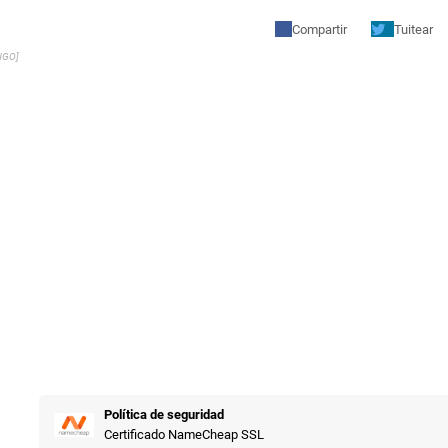
Compartir
Tuitear
NGO]
Política de seguridad
Certificado NameCheap SSL