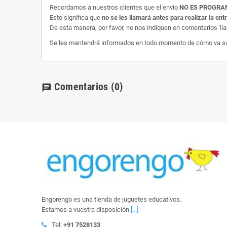
Recordamos a nuestros clientes que el envio
NO ES PROGR
Esto significa que
no se les llamará antes para realizar la ent
De esta manera, por favor, no nos indiquen en comentarios 'll
Se les mantendrá informados en todo momento de cómo va su e
Comentarios
(0)
chat
Engorengo es una tienda de juguetes educativos.
Estamos a vuestra disposición
[...]
Tel:
+91 7528133