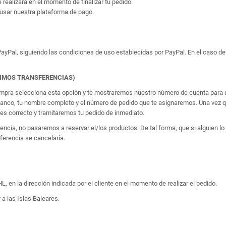
e realizará en el momento de finalizar tu pedido.
usar nuestra plataforma de pago.
yPal, siguiendo las condiciones de uso establecidas por PayPal. En el caso de 
TIMOS TRANSFERENCIAS)
 compra selecciona esta opción y te mostraremos nuestro número de cuenta para q
banco, tu nombre completo y el número de pedido que te asignaremos. Una vez qu
 correcto y tramitaremos tu pedido de inmediato.
erencia, no pasaremos a reservar el/los productos. De tal forma, que si alguien
sferencia se cancelaría.
, en la dirección indicada por el cliente en el momento de realizar el pedido.
 a las Islas Baleares.