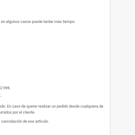
ue en algunos casos puede tardar más tiempo.
52.99€.
.
undo. En caso de querer realizar un pedido desde cualquiera de
midos por el cliente.
 cancelación de ese artículo.