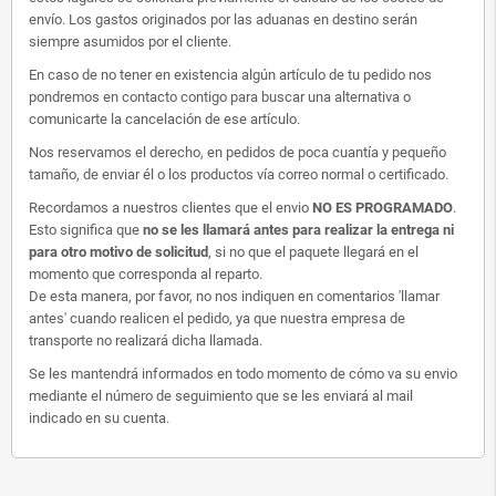
envío. Los gastos originados por las aduanas en destino serán
siempre asumidos por el cliente.
En caso de no tener en existencia algún artículo de tu pedido nos
pondremos en contacto contigo para buscar una alternativa o
comunicarte la cancelación de ese artículo.
Nos reservamos el derecho, en pedidos de poca cuantía y pequeño
tamaño, de enviar él o los productos vía correo normal o certificado.
Recordamos a nuestros clientes que el envio
NO ES PROGRAMADO
.
Esto significa que
no se les llamará antes para realizar la entrega ni
para otro motivo de solicitud
, si no que el paquete llegará en el
momento que corresponda al reparto.
De esta manera, por favor, no nos indiquen en comentarios 'llamar
antes' cuando realicen el pedido, ya que nuestra empresa de
transporte no realizará dicha llamada.
Se les mantendrá informados en todo momento de cómo va su envio
mediante el número de seguimiento que se les enviará al mail
indicado en su cuenta.