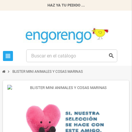
HAZ YA TU PEDIDO ...
view_headline
search
chevron_right
BLISTER MINI ANIMALES Y COSAS MARINAS