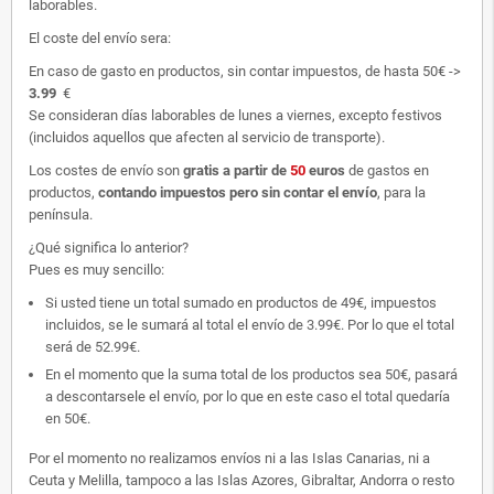
laborables.
El coste del envío sera:
En caso de gasto en productos, sin contar impuestos, de hasta 50€ ->
3.99
€
Se consideran días laborables de lunes a viernes, excepto festivos
(incluidos aquellos que afecten al servicio de transporte).
Los costes de envío son
gratis
a partir de
50
euros
de gastos en
productos,
contando impuestos pero sin contar el envío
, para la
península.
¿Qué significa lo anterior?
Pues es muy sencillo:
Si usted tiene un total sumado en productos de 49€, impuestos
incluidos, se le sumará al total el envío de 3.99€. Por lo que el total
será de 52.99€.
En el momento que la suma total de los productos sea 50€, pasará
a descontarsele el envío, por lo que en este caso el total quedaría
en 50€.
Por el momento no realizamos envíos ni a las Islas Canarias, ni a
Ceuta y Melilla, tampoco a las Islas Azores, Gibraltar, Andorra o resto