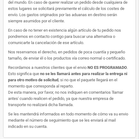
del mundo. En caso de querer realizar un pedido desde cualquiera de
estos lugares se solicitará previamente el cálculo de los costes de
envío. Los gastos originados por las aduanas en destino serán
siempre asumidos por el cliente.
En caso de no tener en existencia algún artículo de tu pedido nos
pondremos en contacto contigo para buscar una alternativa o
comunicarte la cancelación de ese artículo.
Nos reservamos el derecho, en pedidos de poca cuantía y pequeño
tamaño, de enviar él o los productos vía correo normal o certificado.
Recordamos a nuestros clientes que el envio
NO ES PROGRAMADO
.
Esto significa que
no se les llamará antes para realizar la entrega ni
para otro motivo de solicitud
, si no que el paquete llegará en el
momento que corresponda al reparto.
De esta manera, por favor, no nos indiquen en comentarios 'llamar
antes' cuando realicen el pedido, ya que nuestra empresa de
transporte no realizará dicha llamada.
Se les mantendrá informados en todo momento de cómo va su envio
mediante el número de seguimiento que se les enviará al mail
indicado en su cuenta.