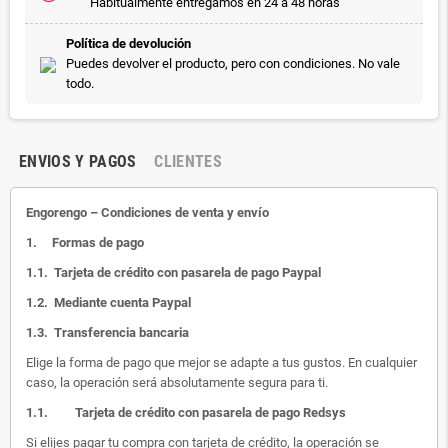
Habitualmente entregamos en 24 a 48 horas
Política de devolución
Puedes devolver el producto, pero con condiciones. No vale
todo.
ENVIOS Y PAGOS
CLIENTES
Engorengo – Condiciones de venta y envío
1.
Formas de pago
1.1.
Tarjeta de crédito con pasarela de pago Paypal
1.2.
Mediante cuenta Paypal
1.3.
Transferencia bancaria
Elige la forma de pago que mejor se adapte a tus gustos. En cualquier
caso, la operación será absolutamente segura para ti.
1.1.
Tarjeta de crédito con pasarela de pago Redsys
Si elijes pagar tu compra con tarjeta de crédito, la operación se