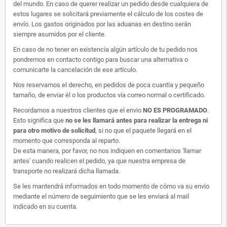
del mundo. En caso de querer realizar un pedido desde cualquiera de
estos lugares se solicitará previamente el cálculo de los costes de
envío. Los gastos originados por las aduanas en destino serán
siempre asumidos por el cliente.
En caso de no tener en existencia algún artículo de tu pedido nos
pondremos en contacto contigo para buscar una alternativa o
comunicarte la cancelación de ese artículo.
Nos reservamos el derecho, en pedidos de poca cuantía y pequeño
tamaño, de enviar él o los productos vía correo normal o certificado.
Recordamos a nuestros clientes que el envio
NO ES PROGRAMADO
.
Esto significa que
no se les llamará antes para realizar la entrega ni
para otro motivo de solicitud
, si no que el paquete llegará en el
momento que corresponda al reparto.
De esta manera, por favor, no nos indiquen en comentarios 'llamar
antes' cuando realicen el pedido, ya que nuestra empresa de
transporte no realizará dicha llamada.
Se les mantendrá informados en todo momento de cómo va su envio
mediante el número de seguimiento que se les enviará al mail
indicado en su cuenta.