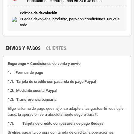
Habitualmente entregamos en 24 a 48 horas
Política de devolución
Puedes devolver el producto, pero con condiciones. No vale
todo.
ENVIOS Y PAGOS
CLIENTES
Engorengo – Condiciones de venta y envío
1.
Formas de pago
1.1.
Tarjeta de crédito con pasarela de pago Paypal
1.2.
Mediante cuenta Paypal
1.3.
Transferencia bancaria
Elige la forma de pago que mejor se adapte a tus gustos. En cualquier
caso, la operación será absolutamente segura para ti.
1.1.
Tarjeta de crédito con pasarela de pago Redsys
Si elijes pagar tu compra con tarjeta de crédito, la operación se