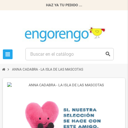
HAZ YA TU PEDIDO ...
view_headline
search
chevron_right
ANNA CADABRA - LA ISLA DE LAS MASCOTAS