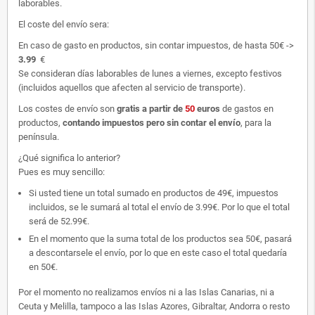
laborables.
El coste del envío sera:
En caso de gasto en productos, sin contar impuestos, de hasta 50€ ->
3.99
€
Se consideran días laborables de lunes a viernes, excepto festivos
(incluidos aquellos que afecten al servicio de transporte).
Los costes de envío son
gratis
a partir de
50
euros
de gastos en
productos,
contando impuestos pero sin contar el envío
, para la
península.
¿Qué significa lo anterior?
Pues es muy sencillo:
Si usted tiene un total sumado en productos de 49€, impuestos
incluidos, se le sumará al total el envío de 3.99€. Por lo que el total
será de 52.99€.
En el momento que la suma total de los productos sea 50€, pasará
a descontarsele el envío, por lo que en este caso el total quedaría
en 50€.
Por el momento no realizamos envíos ni a las Islas Canarias, ni a
Ceuta y Melilla, tampoco a las Islas Azores, Gibraltar, Andorra o resto