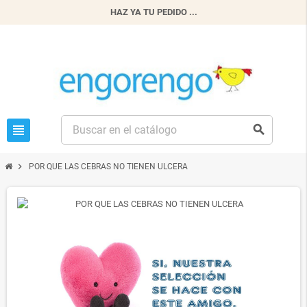
HAZ YA TU PEDIDO ...
view_headline
search
chevron_right
POR QUE LAS CEBRAS NO TIENEN ULCERA