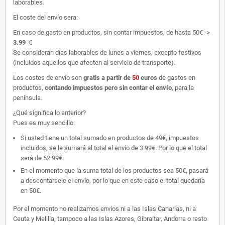
laborables.
El coste del envío sera:
En caso de gasto en productos, sin contar impuestos, de hasta 50€ ->
3.99
€
Se consideran días laborables de lunes a viernes, excepto festivos
(incluidos aquellos que afecten al servicio de transporte).
Los costes de envío son
gratis
a partir de
50
euros
de gastos en
productos,
contando impuestos pero sin contar el envío
, para la
península.
¿Qué significa lo anterior?
Pues es muy sencillo:
Si usted tiene un total sumado en productos de 49€, impuestos
incluidos, se le sumará al total el envío de 3.99€. Por lo que el total
será de 52.99€.
En el momento que la suma total de los productos sea 50€, pasará
a descontarsele el envío, por lo que en este caso el total quedaría
en 50€.
Por el momento no realizamos envíos ni a las Islas Canarias, ni a
Ceuta y Melilla, tampoco a las Islas Azores, Gibraltar, Andorra o resto