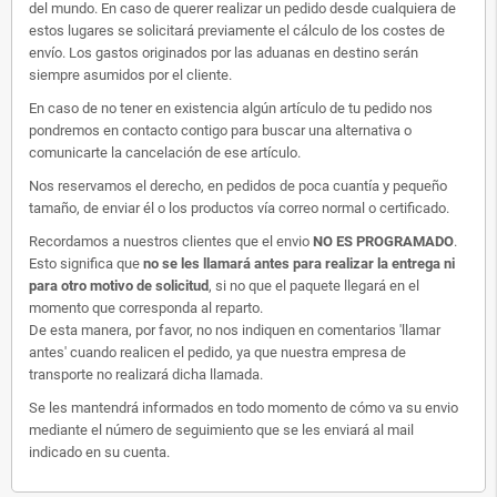
del mundo. En caso de querer realizar un pedido desde cualquiera de
estos lugares se solicitará previamente el cálculo de los costes de
envío. Los gastos originados por las aduanas en destino serán
siempre asumidos por el cliente.
En caso de no tener en existencia algún artículo de tu pedido nos
pondremos en contacto contigo para buscar una alternativa o
comunicarte la cancelación de ese artículo.
Nos reservamos el derecho, en pedidos de poca cuantía y pequeño
tamaño, de enviar él o los productos vía correo normal o certificado.
Recordamos a nuestros clientes que el envio
NO ES PROGRAMADO
.
Esto significa que
no se les llamará antes para realizar la entrega ni
para otro motivo de solicitud
, si no que el paquete llegará en el
momento que corresponda al reparto.
De esta manera, por favor, no nos indiquen en comentarios 'llamar
antes' cuando realicen el pedido, ya que nuestra empresa de
transporte no realizará dicha llamada.
Se les mantendrá informados en todo momento de cómo va su envio
mediante el número de seguimiento que se les enviará al mail
indicado en su cuenta.