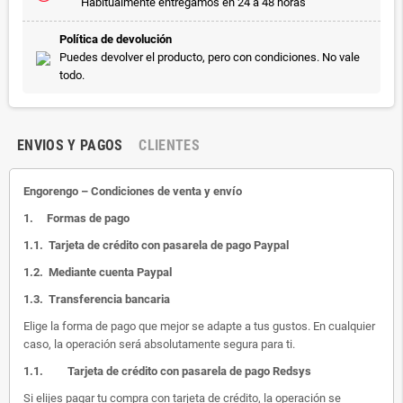
Habitualmente entregamos en 24 a 48 horas
Política de devolución
Puedes devolver el producto, pero con condiciones. No vale
todo.
ENVIOS Y PAGOS
CLIENTES
Engorengo – Condiciones de venta y envío
1.
Formas de pago
1.1.
Tarjeta de crédito con pasarela de pago Paypal
1.2.
Mediante cuenta Paypal
1.3.
Transferencia bancaria
Elige la forma de pago que mejor se adapte a tus gustos. En cualquier
caso, la operación será absolutamente segura para ti.
1.1.
Tarjeta de crédito con pasarela de pago Redsys
Si elijes pagar tu compra con tarjeta de crédito, la operación se