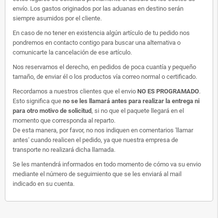
envío. Los gastos originados por las aduanas en destino serán
siempre asumidos por el cliente.
En caso de no tener en existencia algún artículo de tu pedido nos
pondremos en contacto contigo para buscar una alternativa o
comunicarte la cancelación de ese artículo.
Nos reservamos el derecho, en pedidos de poca cuantía y pequeño
tamaño, de enviar él o los productos vía correo normal o certificado.
Recordamos a nuestros clientes que el envio
NO ES PROGRAMADO
.
Esto significa que
no se les llamará antes para realizar la entrega ni
para otro motivo de solicitud
, si no que el paquete llegará en el
momento que corresponda al reparto.
De esta manera, por favor, no nos indiquen en comentarios 'llamar
antes' cuando realicen el pedido, ya que nuestra empresa de
transporte no realizará dicha llamada.
Se les mantendrá informados en todo momento de cómo va su envio
mediante el número de seguimiento que se les enviará al mail
indicado en su cuenta.