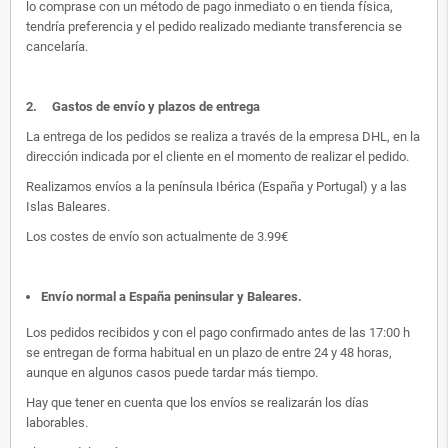
lo comprase con un método de pago inmediato o en tienda física,
tendría preferencia y el pedido realizado mediante transferencia se
cancelaría.
2.
Gastos de envío y plazos de entrega
La entrega de los pedidos se realiza a través de la empresa DHL, en la
dirección indicada por el cliente en el momento de realizar el pedido.
Realizamos envíos a la península Ibérica (España y Portugal) y a las
Islas Baleares.
Los costes de envío son actualmente de 3.99€
Envío normal a España peninsular y Baleares
.
Los pedidos recibidos y con el pago confirmado antes de las 17:00 h
se entregan de forma habitual en un plazo de entre 24 y 48 horas,
aunque en algunos casos puede tardar más tiempo.
Hay que tener en cuenta que los envíos se realizarán los días
laborables.