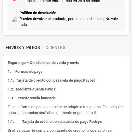
Habitualmente entregamos en 24 a 48 horas
Política de devolución
Puedes devolver el producto, pero con condiciones. No vale
todo.
ENVIOS Y PAGOS
CLIENTES
Engorengo – Condiciones de venta y envío
1.
Formas de pago
1.1.
Tarjeta de crédito con pasarela de pago Paypal
1.2.
Mediante cuenta Paypal
1.3.
Transferencia bancaria
Elige la forma de pago que mejor se adapte a tus gustos. En cualquier
caso, la operación será absolutamente segura para ti.
1.1.
Tarjeta de crédito con pasarela de pago Redsys
Si elijes pagar tu compra con tarjeta de crédito, la operación se