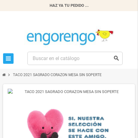
HAZ YA TU PEDIDO ...
view_headline
search
chevron_right
TACO 2021 SAGRADO CORAZON MESA SIN SOPERTE