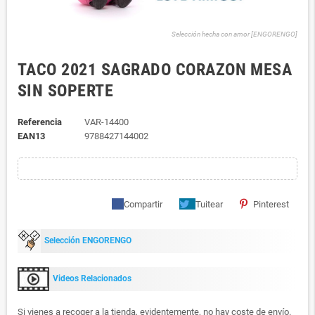
Selección hecha con amor [ENGORENGO]
TACO 2021 SAGRADO CORAZON MESA
SIN SOPERTE
Referencia
VAR-14400
EAN13
9788427144002
Compartir
Tuitear
Pinterest
Selección ENGORENGO
Videos Relacionados
Si vienes a recoger a la tienda, evidentemente, no hay coste de envío.