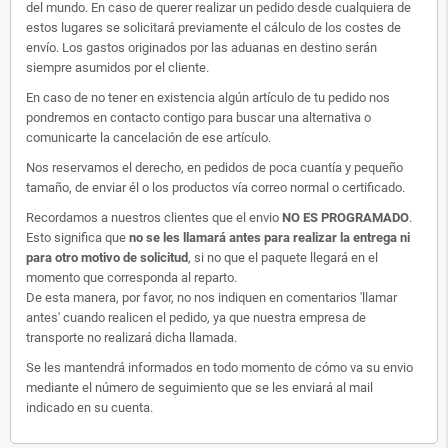
del mundo. En caso de querer realizar un pedido desde cualquiera de
estos lugares se solicitará previamente el cálculo de los costes de
envío. Los gastos originados por las aduanas en destino serán
siempre asumidos por el cliente.
En caso de no tener en existencia algún artículo de tu pedido nos
pondremos en contacto contigo para buscar una alternativa o
comunicarte la cancelación de ese artículo.
Nos reservamos el derecho, en pedidos de poca cuantía y pequeño
tamaño, de enviar él o los productos vía correo normal o certificado.
Recordamos a nuestros clientes que el envio
NO ES PROGRAMADO
.
Esto significa que
no se les llamará antes para realizar la entrega ni
para otro motivo de solicitud
, si no que el paquete llegará en el
momento que corresponda al reparto.
De esta manera, por favor, no nos indiquen en comentarios 'llamar
antes' cuando realicen el pedido, ya que nuestra empresa de
transporte no realizará dicha llamada.
Se les mantendrá informados en todo momento de cómo va su envio
mediante el número de seguimiento que se les enviará al mail
indicado en su cuenta.