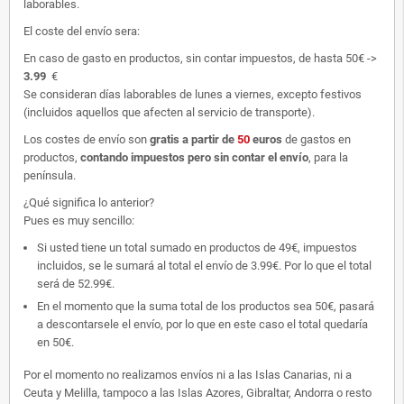
laborables.
El coste del envío sera:
En caso de gasto en productos, sin contar impuestos, de hasta 50€ ->
3.99
€
Se consideran días laborables de lunes a viernes, excepto festivos
(incluidos aquellos que afecten al servicio de transporte).
Los costes de envío son
gratis
a partir de
50
euros
de gastos en
productos,
contando impuestos pero sin contar el envío
, para la
península.
¿Qué significa lo anterior?
Pues es muy sencillo:
Si usted tiene un total sumado en productos de 49€, impuestos
incluidos, se le sumará al total el envío de 3.99€. Por lo que el total
será de 52.99€.
En el momento que la suma total de los productos sea 50€, pasará
a descontarsele el envío, por lo que en este caso el total quedaría
en 50€.
Por el momento no realizamos envíos ni a las Islas Canarias, ni a
Ceuta y Melilla, tampoco a las Islas Azores, Gibraltar, Andorra o resto