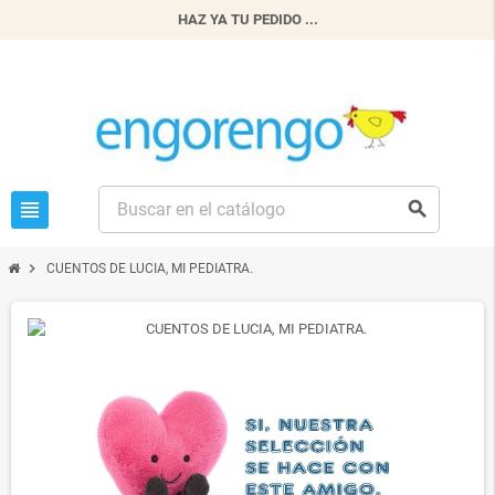
HAZ YA TU PEDIDO ...
view_headline
search
chevron_right
CUENTOS DE LUCIA, MI PEDIATRA.