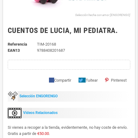
Selección hecha con amor [ENGORENGO]
CUENTOS DE LUCIA, MI PEDIATRA.
Referencia
TIM-20168
EAN13
9788408201687
Compartir
Tuitear
Pinterest
Selección ENGORENGO
Videos Relacionados
Si vienes a recoger a la tienda, evidentemente, no hay coste de envío.
Gratis a partir de
€50.00
.