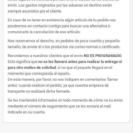
envío. Los gastos originados por las aduanas en destino serán
siempre asumidos por el cliente.
En caso de no tener en existencia algún artículo de tu pedido nos
pondremos en contacto contigo para buscar una alternativa o
comunicarte la cancelación de ese artículo.
Nos reservamos el derecho, en pedidos de poca cuantía y pequeño
tamaño, de enviar él o los productos vía correo normal o certificado.
Recordamos a nuestros clientes que el envio
NO ES PROGRAMADO
.
Esto significa que
no se les llamará antes para realizar la entrega ni
para otro motivo de solicitud
, si no que el paquete llegará en el
momento que corresponda al reparto.
De esta manera, por favor, no nos indiquen en comentarios 'llamar
antes' cuando realicen el pedido, ya que nuestra empresa de
transporte no realizará dicha llamada.
Se les mantendrá informados en todo momento de cómo va su envio
mediante el número de seguimiento que se les enviará al mail
indicado en su cuenta.