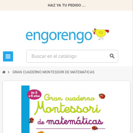
HAZ YA TU PEDIDO ...
view_headline
search
chevron_right
GRAN CUADERNO MONTESSORI DE MATEMATICAS