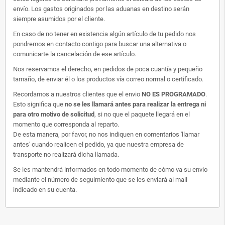
envío. Los gastos originados por las aduanas en destino serán
siempre asumidos por el cliente.
En caso de no tener en existencia algún artículo de tu pedido nos
pondremos en contacto contigo para buscar una alternativa o
comunicarte la cancelación de ese artículo.
Nos reservamos el derecho, en pedidos de poca cuantía y pequeño
tamaño, de enviar él o los productos vía correo normal o certificado.
Recordamos a nuestros clientes que el envio
NO ES PROGRAMADO
.
Esto significa que
no se les llamará antes para realizar la entrega ni
para otro motivo de solicitud
, si no que el paquete llegará en el
momento que corresponda al reparto.
De esta manera, por favor, no nos indiquen en comentarios 'llamar
antes' cuando realicen el pedido, ya que nuestra empresa de
transporte no realizará dicha llamada.
Se les mantendrá informados en todo momento de cómo va su envio
mediante el número de seguimiento que se les enviará al mail
indicado en su cuenta.