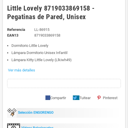
Little Lovely 8719033869158 -
Pegatinas de Pared, Unisex
Referencia
LL-86915
EAN13
8719033869158
Dormitorio Little Lovely
Lámpara Dormitorio Unisex Infantil
Lámpara Kitty Little Lovely (Llkiwh49)
Ver más detalles
Compartir
Tuitear
Pinterest
Selección ENGORENGO