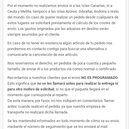
Por el momento no realizamos envíos ni a las Islas Canarias, ni a
Ceuta y Melilla, tampoco a las Islas Azores, Gibraltar, Andorra o resto
del mundo. En caso de querer realizar un pedido desde cualquiera de
estos lugares se solicitará previamente el cálculo de los costes de
envío. Los gastos originados por las aduanas en destino serán
siempre asumidos por el cliente.
En caso de no tener en existencia algún artículo de tu pedido nos
pondremos en contacto contigo para buscar una alternativa o
comunicarte la cancelación de ese artículo.
Nos reservamos el derecho, en pedidos de poca cuantía y pequeño
tamaño, de enviar él o los productos vía correo normal o certificado.
Recordamos a nuestros clientes que el envio
NO ES PROGRAMADO
.
Esto significa que
no se les llamará antes para realizar la entrega ni
para otro motivo de solicitud
, si no que el paquete llegará en el
momento que corresponda al reparto.
De esta manera, por favor, no nos indiquen en comentarios 'llamar
antes' cuando realicen el pedido, ya que nuestra empresa de
transporte no realizará dicha llamada.
Se les mantendrá informados en todo momento de cómo va su envio
mediante el número de seguimiento que se les enviará al mail