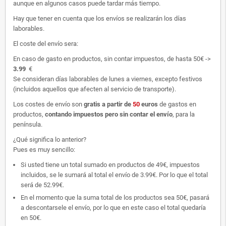
aunque en algunos casos puede tardar más tiempo.
Hay que tener en cuenta que los envíos se realizarán los días
laborables.
El coste del envío sera:
En caso de gasto en productos, sin contar impuestos, de hasta 50€ ->
3.99
€
Se consideran días laborables de lunes a viernes, excepto festivos
(incluidos aquellos que afecten al servicio de transporte).
Los costes de envío son
gratis
a partir de
50
euros
de gastos en
productos,
contando impuestos pero sin contar el envío
, para la
península.
¿Qué significa lo anterior?
Pues es muy sencillo:
Si usted tiene un total sumado en productos de 49€, impuestos
incluidos, se le sumará al total el envío de 3.99€. Por lo que el total
será de 52.99€.
En el momento que la suma total de los productos sea 50€, pasará
a descontarsele el envío, por lo que en este caso el total quedaría
en 50€.