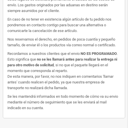
envío. Los gastos originados por las aduanas en destino serán
siempre asumidos por el cliente.
En caso de no tener en existencia algún artículo de tu pedido nos
pondremos en contacto contigo para buscar una alternativa o
comunicarte la cancelación de ese artículo.
Nos reservamos el derecho, en pedidos de poca cuantía y pequeño
tamaño, de enviar él o los productos vía correo normal o certificado.
Recordamos a nuestros clientes que el envio
NO ES PROGRAMADO
.
Esto significa que
no se les llamará antes para realizar la entrega ni
para otro motivo de solicitud
, si no que el paquete llegará en el
momento que corresponda al reparto.
De esta manera, por favor, no nos indiquen en comentarios 'llamar
antes' cuando realicen el pedido, ya que nuestra empresa de
transporte no realizará dicha llamada.
Se les mantendrá informados en todo momento de cómo va su envio
mediante el número de seguimiento que se les enviará al mail
indicado en su cuenta.