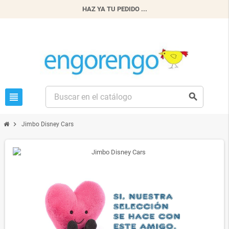
HAZ YA TU PEDIDO ...
view_headline
search
chevron_right
Jimbo Disney Cars