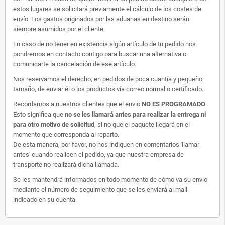
estos lugares se solicitará previamente el cálculo de los costes de
envío. Los gastos originados por las aduanas en destino serán
siempre asumidos por el cliente.
En caso de no tener en existencia algún artículo de tu pedido nos
pondremos en contacto contigo para buscar una alternativa o
comunicarte la cancelación de ese artículo.
Nos reservamos el derecho, en pedidos de poca cuantía y pequeño
tamaño, de enviar él o los productos vía correo normal o certificado.
Recordamos a nuestros clientes que el envio
NO ES PROGRAMADO
.
Esto significa que
no se les llamará antes para realizar la entrega ni
para otro motivo de solicitud
, si no que el paquete llegará en el
momento que corresponda al reparto.
De esta manera, por favor, no nos indiquen en comentarios 'llamar
antes' cuando realicen el pedido, ya que nuestra empresa de
transporte no realizará dicha llamada.
Se les mantendrá informados en todo momento de cómo va su envio
mediante el número de seguimiento que se les enviará al mail
indicado en su cuenta.