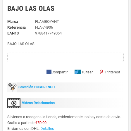
BAJO LAS OLAS
Marca
FLAMBOYANT
Referencia
FLA-74906
EAN13
9788417749064
BAJO LAS OLAS
Compartir
Tuitear
Pinterest
Selección ENGORENGO
Videos Relacionados
Si vienes a recoger a la tienda, evidentemente, no hay coste de envío.
Gratis a partir de
€50.00
.
Enviamos con DHL.
Detalles