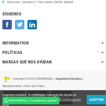
Dirección: Literatos 3. Tres Cantos 28760. Madrid
SÍGUENOS
Facebook
Twitter
LinkedIn
INFORMATION
POLÍTICAS
MARCAS QUE NOS AYUDAN
Copyright © 2025 ENGORENGO
• Juguetería Educativa
|
Mantenimiento: Víctor San Pedro
Usamos cookies. Si continuas navegando darás tu
conformidad para que sean usadas.
Más información
ACEPTAR
ENGORENGO. ¿Te podemos ayudar?
aquí
.