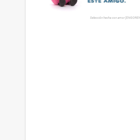
Selección hecha con amor [ENGORE