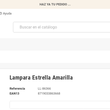
HAZ YA TU PEDIDO ...
Ayuda
p_outline
Lampara Estrella Amarilla
Referencia
LL-86366
EAN13
8719033863668