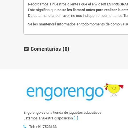
Recordamos a nuestros clientes que el envio
NO ES PROGR
Esto significa que
no se les llamará antes para realizar la ent
De esta manera, por favor, no nos indiquen en comentarios 'll
Se les mantendrá informados en todo momento de cómo va su e
Comentarios
(0)
chat
Engorengo es una tienda de juguetes educativos.
Estamos a vuestra disposición
[...]
Tel:
+91 7528133