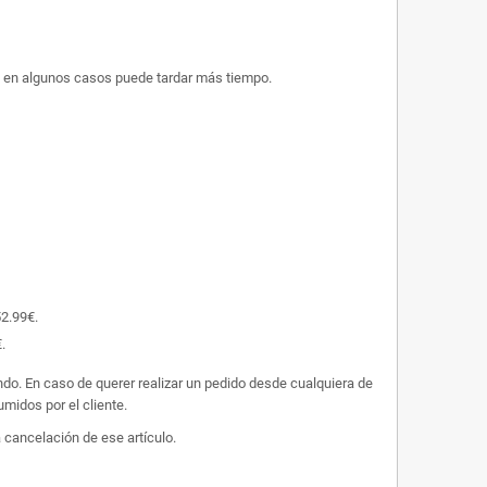
ue en algunos casos puede tardar más tiempo.
52.99€.
.
undo. En caso de querer realizar un pedido desde cualquiera de
midos por el cliente.
 cancelación de ese artículo.