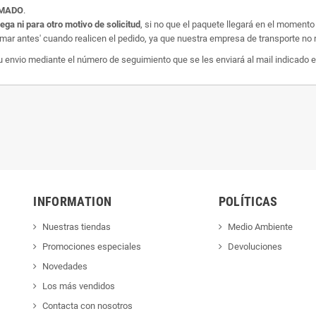
AMADO
.
rega ni para otro motivo de solicitud
, si no que el paquete llegará en el momento
amar antes' cuando realicen el pedido, ya que nuestra empresa de transporte no r
nvio mediante el número de seguimiento que se les enviará al mail indicado e
INFORMATION
POLÍTICAS
Nuestras tiendas
Medio Ambiente
Promociones especiales
Devoluciones
Novedades
Los más vendidos
Contacta con nosotros