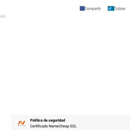
Compartir
Tuitear
NGO]
Política de seguridad
Certificado NameCheap SSL