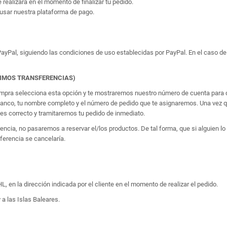
e realizará en el momento de finalizar tu pedido.
usar nuestra plataforma de pago.
yPal, siguiendo las condiciones de uso establecidas por PayPal. En el caso de 
TIMOS TRANSFERENCIAS)
 compra selecciona esta opción y te mostraremos nuestro número de cuenta para q
banco, tu nombre completo y el número de pedido que te asignaremos. Una vez qu
 correcto y tramitaremos tu pedido de inmediato.
erencia, no pasaremos a reservar el/los productos. De tal forma, que si alguien
sferencia se cancelaría.
, en la dirección indicada por el cliente en el momento de realizar el pedido.
 a las Islas Baleares.