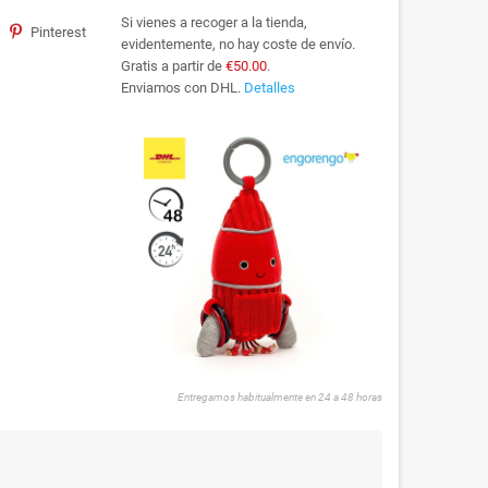
Si vienes a recoger a la tienda,
Pinterest
evidentemente, no hay coste de envío.
Gratis a partir de
€50.00
.
Enviamos con DHL.
Detalles
Entregamos habitualmente en 24 a 48 horas