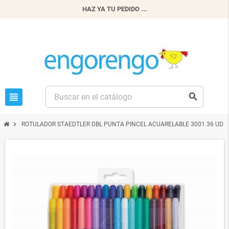
HAZ YA TU PEDIDO ...
view_headline
search
chevron_right
ROTULADOR STAEDTLER DBL PUNTA PINCEL ACUARELABLE 3001 36 UD