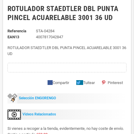
ROTULADOR STAEDTLER DBL PUNTA
PINCEL ACUARELABLE 3001 36 UD
Referencia
STA-04284
EAN13
4007817042847
ROTULADOR STAEDTLER DBL PUNTA PINCEL ACUARELABLE 3001 36
UD
Compartir
Tuitear
Pinterest
Selección ENGORENGO
Videos Relacionados
Si vienes a recoger a la tienda, evidentemente, no hay coste de envío.