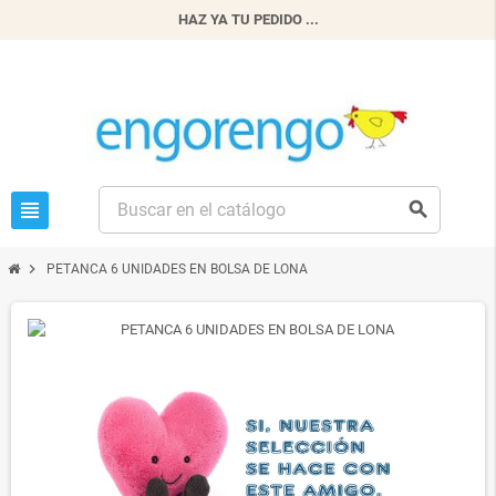
HAZ YA TU PEDIDO ...
view_headline
search
chevron_right
PETANCA 6 UNIDADES EN BOLSA DE LONA