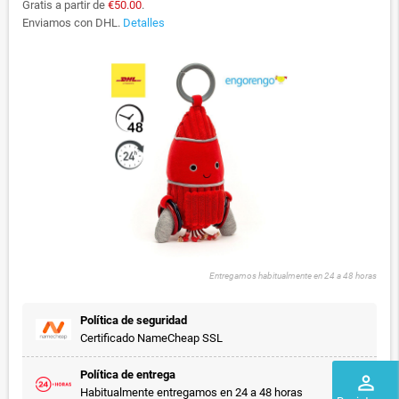
Gratis a partir de
€50.00
.
Enviamos con DHL.
Detalles
Entregamos habitualmente en 24 a 48 horas
Política de seguridad
Certificado NameCheap SSL
Política de entrega
perm_identity
Habitualmente entregamos en 24 a 48 horas