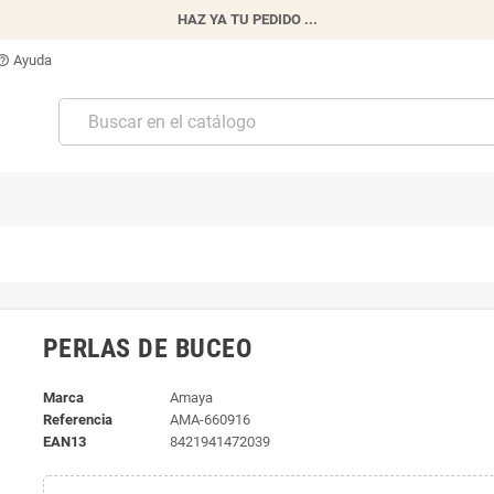
HAZ YA TU PEDIDO ...
Ayuda
p_outline
PERLAS DE BUCEO
Marca
Amaya
Referencia
AMA-660916
EAN13
8421941472039