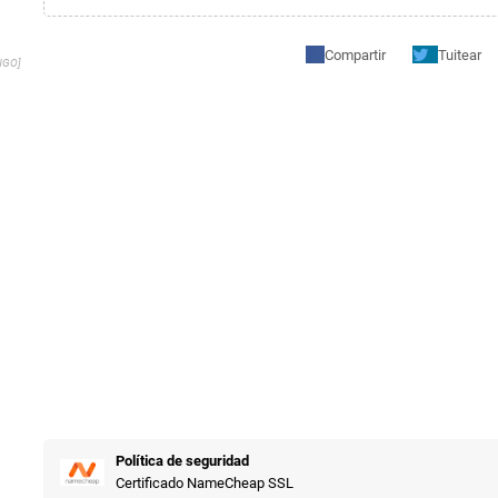
Compartir
Tuitear
NGO]
Política de seguridad
Certificado NameCheap SSL