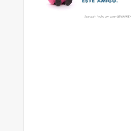
Selección hecha con amor [ENGORE