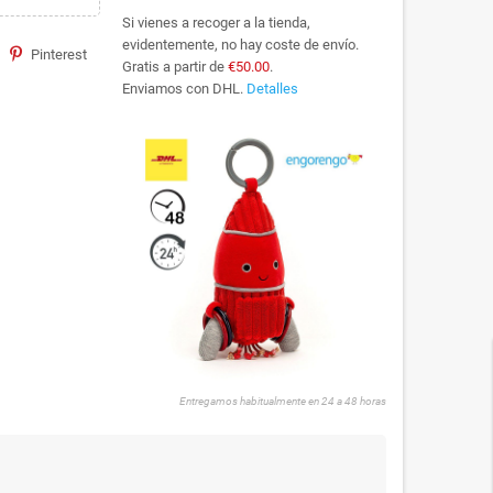
Si vienes a recoger a la tienda,
evidentemente, no hay coste de envío.
Pinterest
Gratis a partir de
€50.00
.
Enviamos con DHL.
Detalles
Entregamos habitualmente en 24 a 48 horas