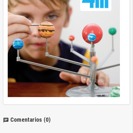
Comentarios
(0)
chat