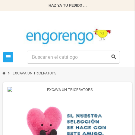
HAZ YA TU PEDIDO ...
view_headline
search
chevron_right
EXCAVA UN TRICERATOPS