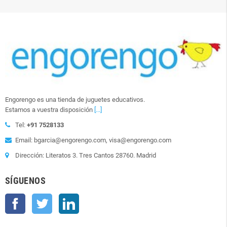
Engorengo es una tienda de juguetes educativos.
Estamos a vuestra disposición
[...]
Tel:
+91 7528133
Email: bgarcia@engorengo.com, visa@engorengo.com
Dirección: Literatos 3. Tres Cantos 28760. Madrid
SÍGUENOS
Facebook
Twitter
LinkedIn