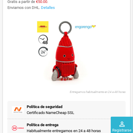
Gratis a partir de
€50.00
.
Enviamos con DHL.
Detalles
Entregamos habitualmente en 24 a 48 horas
Política de seguridad
Certificado NameCheap SSL
perm_identity
Política de entrega
Registrarse
Habitualmente entregamos en 24 a 48 horas