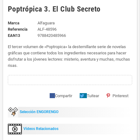
Poptrópica 3. El Club Secreto
Marca
Alfaguara
Referencia
ALF-48596
EAN13
9788420485966
El tercer volumen de «Poptropica» la desternillante serie de novelas
gráficas que contiene todos los ingredientes necesarios para hacer
disfrutar a los jóvenes lectores: misterio, aventura y muchas, muchas
risas.
Compartir
Tuitear
Pinterest
Selección ENGORENGO
Videos Relacionados