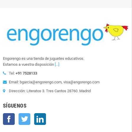
Engorengo es una tienda de juguetes educativos.
Estamos a vuestra disposición
[...]
Tel:
+91 7528133
Email: bgarcia@engorengo.com, visa@engorengo.com
Dirección: Literatos 3. Tres Cantos 28760. Madrid
SÍGUENOS
Facebook
Twitter
LinkedIn