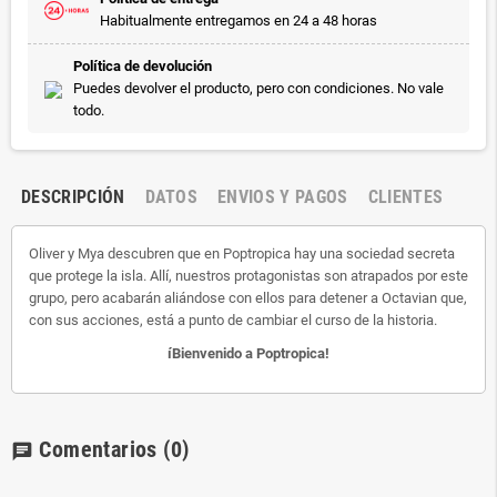
Habitualmente entregamos en 24 a 48 horas
Política de devolución
Puedes devolver el producto, pero con condiciones. No vale
todo.
DESCRIPCIÓN
DATOS
ENVIOS Y PAGOS
CLIENTES
Oliver y Mya descubren que en Poptropica hay una sociedad secreta
que protege la isla. Allí, nuestros protagonistas son atrapados por este
grupo, pero acabarán aliándose con ellos para detener a Octavian que,
con sus acciones, está a punto de cambiar el curso de la historia.
íBienvenido a Poptropica!
Comentarios
(0)
chat