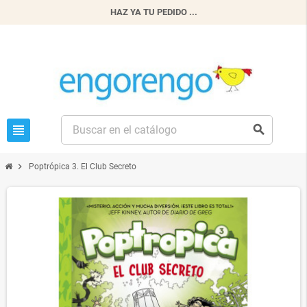
HAZ YA TU PEDIDO ...
view_headline
search
chevron_right
Poptrópica 3. El Club Secreto