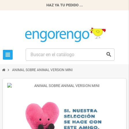
HAZ YA TU PEDIDO ...
view_headline
search
chevron_right
ANIMAL SOBRE ANIMAL VERSION MINI